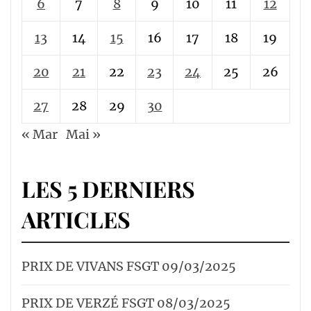
6
7
8
9
10
11
12
13
14
15
16
17
18
19
20
21
22
23
24
25
26
27
28
29
30
« Mar
Mai »
LES 5 DERNIERS
ARTICLES
PRIX DE VIVANS FSGT 09/03/2025
PRIX DE VERZÉ FSGT 08/03/2025