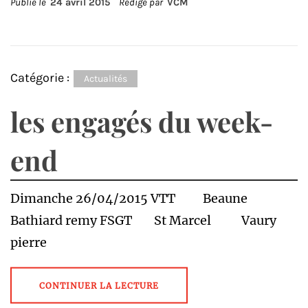
Publié le
24 avril 2015
Rédigé par
VCM
Catégorie :
Actualités
les engagés du week-
end
Dimanche 26/04/2015 VTT Beaune
Bathiard remy FSGT St Marcel Vaury
pierre
CONTINUER LA LECTURE