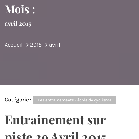
Mois :
avril 2015
Accueil
2015
avril
Catégorie :
Les entrainements - école de cyclisme
Entrainement sur
piste 29 Avril 2015