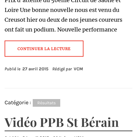
Prix d’attente du 50ème Circuit de Saône et
Loire Une bonne nouvelle nous est venu du
Creusot hier ou deux de nos jeunes coureurs
ont fait un podium. Nouvelle performance
CONTINUER LA LECTURE
Publié le
27 avril 2015
Rédigé par
VCM
Catégorie :
Résultats
Vidéo PPB St Bérain