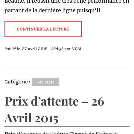
Beaune. Il réussit une très belle performance en
partant de la dernière ligne puisqu’il
CONTINUER LA LECTURE
Publié le
27 avril 2015
Rédigé par
VCM
Catégorie :
Résultats
Prix d’attente – 26
Avril 2015