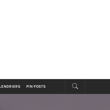
CELLIEN
56)
LENDRIERS
PIN POSTS
YCLISME