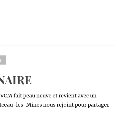
e
NAIRE
 VCM fait peau neuve et revient avec un
eau-les-Mines nous rejoint pour partager