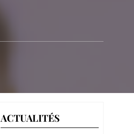
S-MINES
ACTUALITÉS