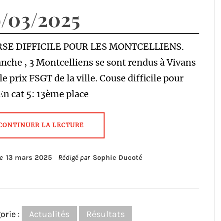
/03/2025
SE DIFFICILE POUR LES MONTCELLIENS.
che , 3 Montcelliens se sont rendus à Vivans
le prix FSGT de la ville. Couse difficile pour
En cat 5: 13ème place
CONTINUER LA LECTURE
le
13 mars 2025
Rédigé par
Sophie Ducoté
orie :
Actualités
Résultats