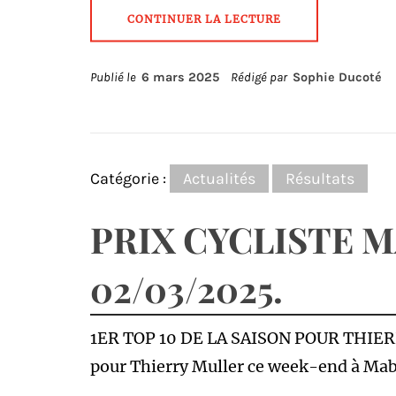
CONTINUER LA LECTURE
Publié le
6 mars 2025
Rédigé par
Sophie Ducoté
Catégorie :
Actualités
Résultats
PRIX CYCLISTE M
02/03/2025.
1ER TOP 10 DE LA SAISON POUR THIERR
pour Thierry Muller ce week-end à Mably