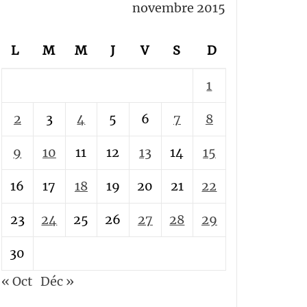
novembre 2015
L
M
M
J
V
S
D
1
2
3
4
5
6
7
8
9
10
11
12
13
14
15
16
17
18
19
20
21
22
23
24
25
26
27
28
29
30
« Oct
Déc »