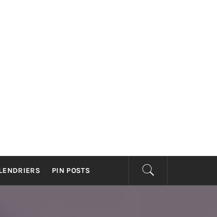
CELLIEN
56)
LENDRIERS
PIN POSTS
YCLISME