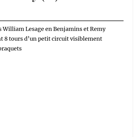
ts William Lesage en Benjamins et Remy
8 tours d’un petit circuit visiblement
braquets