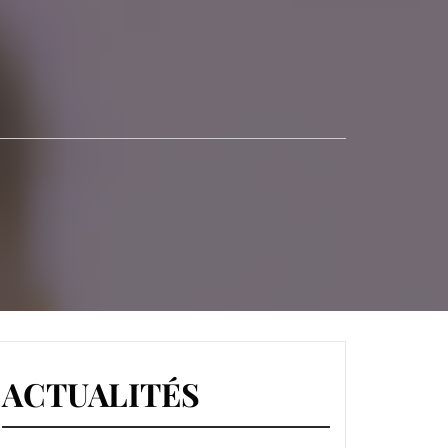
S-MINES
ACTUALITÉS