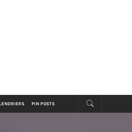
CELLIEN
56)
LENDRIERS
PIN POSTS
YCLISME