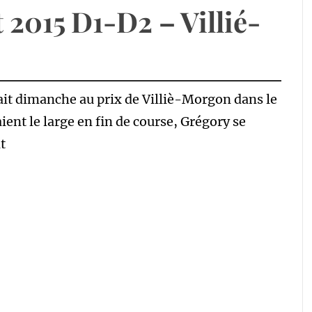
 2015 D1-D2 – Villié-
it dimanche au prix de Villiè-Morgon dans le
nt le large en fin de course, Grégory se
t