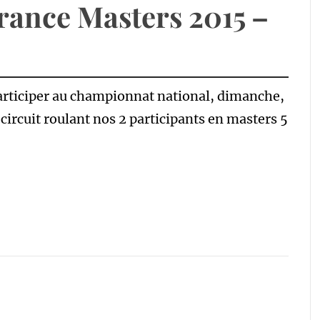
ance Masters 2015 –
participer au championnat national, dimanche,
n circuit roulant nos 2 participants en masters 5