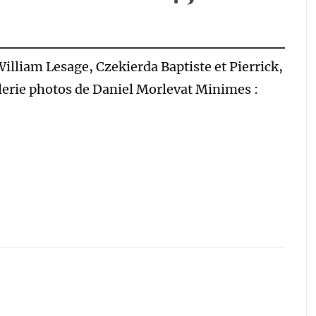
William Lesage, Czekierda Baptiste et Pierrick,
lerie photos de Daniel Morlevat Minimes :