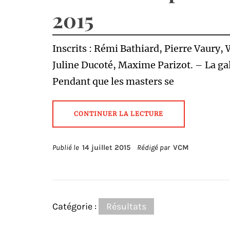
2015
Inscrits : Rémi Bathiard, Pierre Vaury, 
Juline Ducoté, Maxime Parizot. – La ga
Pendant que les masters se
CONTINUER LA LECTURE
Publié le
14 juillet 2015
Rédigé par
VCM
Catégorie :
Résultats