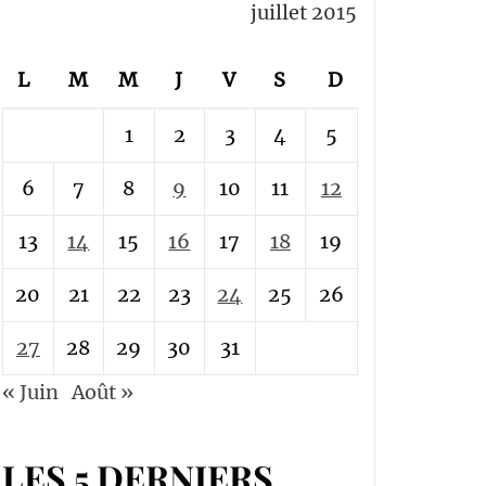
juillet 2015
L
M
M
J
V
S
D
1
2
3
4
5
6
7
8
9
10
11
12
13
14
15
16
17
18
19
20
21
22
23
24
25
26
27
28
29
30
31
« Juin
Août »
LES 5 DERNIERS