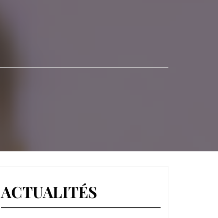
S-MINES
ACTUALITÉS